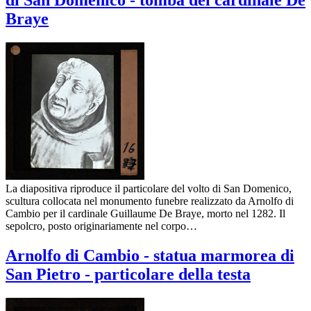
di San Domenico - tomba del cardinale De
Braye
La diapositiva riproduce il particolare del volto di San Domenico,
scultura collocata nel monumento funebre realizzato da Arnolfo di
Cambio per il cardinale Guillaume De Braye, morto nel 1282. Il
sepolcro, posto originariamente nel corpo…
Arnolfo di Cambio - statua marmorea di
San Pietro - particolare della testa