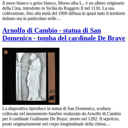
Il moro bianco o gelso bianco, Morus alba L., è un albero originario
della Cina, introdotto in Sicilia da Ruggero II nel 1130. La sua
coltivazione, fino alla metà del 1900 diffusa in quasi tutto il territorio
italiano ma in particolare nelle…
Arnolfo di Cambio - statua di San
Domenico - tomba del cardinale De Braye
La diapositiva riproduce la statua di San Domenico, scultura
collocata nel monumento funebre realizzato da Arnolfo di Cambio
per il cardinale Guillaume De Braye, morto nel 1282. Il sepolcro,
posto originariamente nel corpo longitudinale della chiesa…