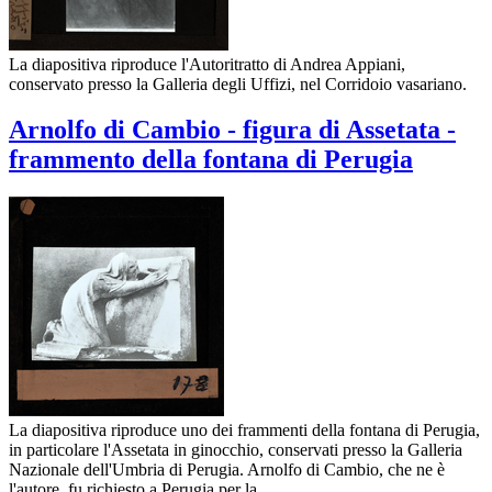
La diapositiva riproduce l'Autoritratto di Andrea Appiani,
conservato presso la Galleria degli Uffizi, nel Corridoio vasariano.
Arnolfo di Cambio - figura di Assetata -
frammento della fontana di Perugia
La diapositiva riproduce uno dei frammenti della fontana di Perugia,
in particolare l'Assetata in ginocchio, conservati presso la Galleria
Nazionale dell'Umbria di Perugia. Arnolfo di Cambio, che ne è
l'autore, fu richiesto a Perugia per la…