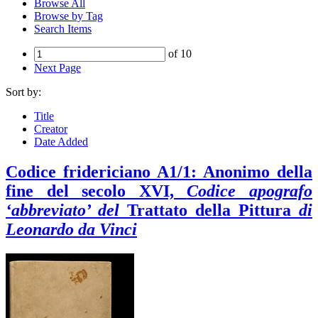
Browse All
Browse by Tag
Search Items
of 10
Next Page
Sort by:
Title
Creator
Date Added
Codice fridericiano A1/1: Anonimo della
fine del secolo XVI,
Codice apografo
‘abbreviato’ del
Trattato della Pittura
di
Leonardo da Vinci