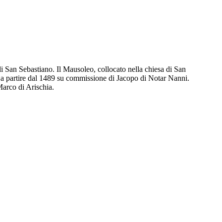
i San Sebastiano. Il Mausoleo, collocato nella chiesa di San
i a partire dal 1489 su commissione di Jacopo di Notar Nanni.
Marco di Arischia.