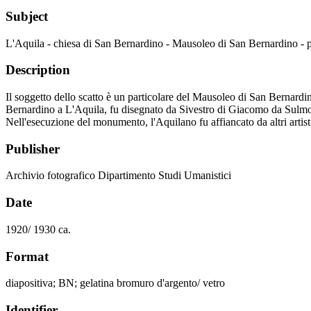
Subject
L'Aquila - chiesa di San Bernardino - Mausoleo di San Bernardino - pa
Description
Il soggetto dello scatto è un particolare del Mausoleo di San Bernardi
Bernardino a L'Aquila, fu disegnato da Sivestro di Giacomo da Sulmona
Nell'esecuzione del monumento, l'Aquilano fu affiancato da altri art
Publisher
Archivio fotografico Dipartimento Studi Umanistici
Date
1920/ 1930 ca.
Format
diapositiva; BN; gelatina bromuro d'argento/ vetro
Identifier