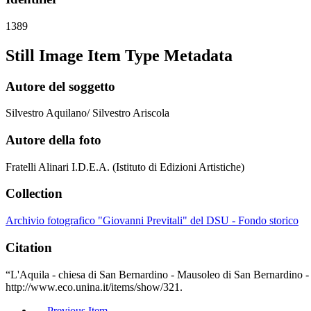
1389
Still Image Item Type Metadata
Autore del soggetto
Silvestro Aquilano/ Silvestro Ariscola
Autore della foto
Fratelli Alinari I.D.E.A. (Istituto di Edizioni Artistiche)
Collection
Archivio fotografico "Giovanni Previtali" del DSU - Fondo storico
Citation
“L'Aquila - chiesa di San Bernardino - Mausoleo di San Bernardino - p
http://www.eco.unina.it/items/show/321
.
← Previous Item