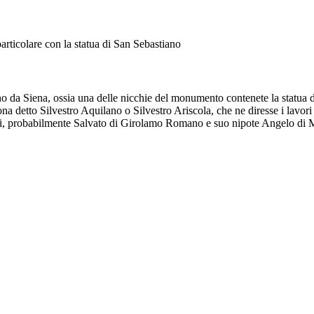
rticolare con la statua di San Sebastiano
no da Siena, ossia una delle nicchie del monumento contenete la statua d
 detto Silvestro Aquilano o Silvestro Ariscola, che ne diresse i lavor
isti, probabilmente Salvato di Girolamo Romano e suo nipote Angelo di 