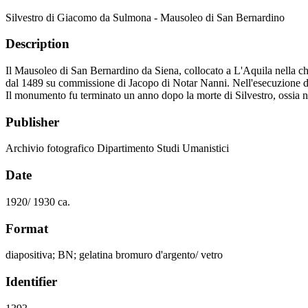
Silvestro di Giacomo da Sulmona - Mausoleo di San Bernardino
Description
Il Mausoleo di San Bernardino da Siena, collocato a L'Aquila nella ch
dal 1489 su commissione di Jacopo di Notar Nanni. Nell'esecuzione de
Il monumento fu terminato un anno dopo la morte di Silvestro, ossia nel
Publisher
Archivio fotografico Dipartimento Studi Umanistici
Date
1920/ 1930 ca.
Format
diapositiva; BN; gelatina bromuro d'argento/ vetro
Identifier