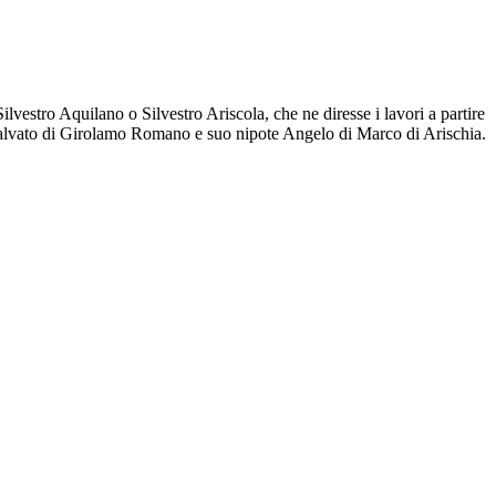
estro Aquilano o Silvestro Ariscola, che ne diresse i lavori a partire
 Salvato di Girolamo Romano e suo nipote Angelo di Marco di Arischia.