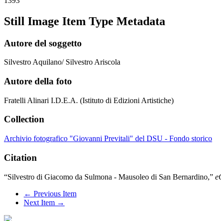
1393
Still Image Item Type Metadata
Autore del soggetto
Silvestro Aquilano/ Silvestro Ariscola
Autore della foto
Fratelli Alinari I.D.E.A. (Istituto di Edizioni Artistiche)
Collection
Archivio fotografico "Giovanni Previtali" del DSU - Fondo storico
Citation
“Silvestro di Giacomo da Sulmona - Mausoleo di San Bernardino,”
e
← Previous Item
Next Item →