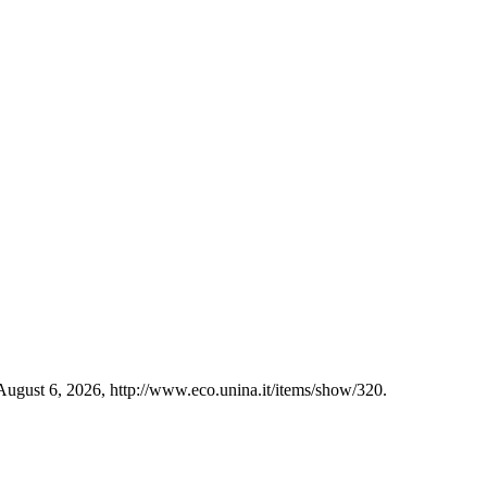
 August 6, 2026,
http://www.eco.unina.it/items/show/320
.