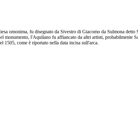
iesa omonima, fu disegnato da Sivestro di Giacomo da Sulmona detto Silv
l monumento, l'Aquilano fu affiancato da altri artisti, probabilmente
 1505, come è riportato nella data incisa sull'arca.